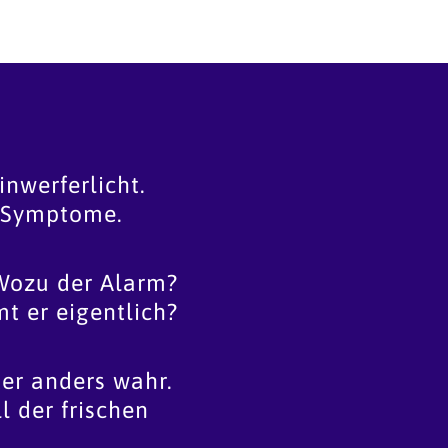
nwerferlicht.
e Symptome.
Wozu der Alarm?
t er eigentlich?
ter anders wahr.
l der frischen