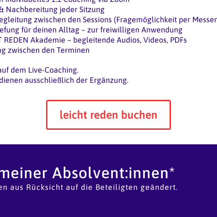
 & Nachbereitung jeder Sitzung
egleitung zwischen den Sessions (Fragemöglichkeit per Messe
efung für deinen Alltag – zur freiwilligen Anwendung
 REDEN Akademie – begleitende Audios, Videos, PDFs
ng zwischen den Terminen
 auf dem Live-Coaching.
 dienen ausschließlich der Ergänzung.
leicht reden buchen
meiner Absolvent:innen*
 aus Rücksicht auf die Beteiligten geändert.