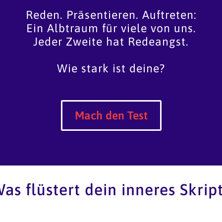
Reden. Präsentieren. Auftreten:
Ein Albtraum für viele von uns.
Jeder Zweite hat Redeangst.
Wie stark ist deine?
Mach den Test
as flüstert dein inneres Skrip