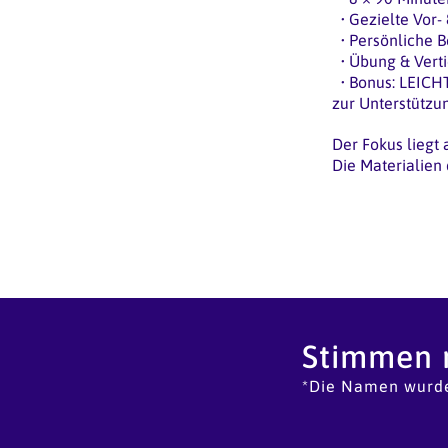
•
Gezielte Vor-
•
Persönliche B
•
Übung & Verti
•
Bonus: LEICHT
zur Unterstützu
Der Fokus liegt
Die Materialien
Stimmen 
*Die Namen wurden