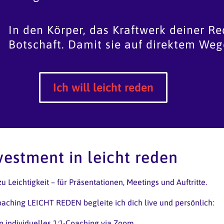
In den Körper, das Kraftwerk deiner Re
Botschaft. Damit sie auf direktem We
Ich will leicht reden
vestment in leicht reden
 Leichtigkeit – für Präsentationen, Meetings und Auftritte.
ching LEICHT REDEN begleite ich dich live und persönlich:
n individuelles 1:1-Coaching via Zoom