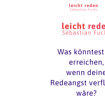
leicht reden
Sebastian Fuchs
leicht
red
Sebastian Fuc
Was könntest
erreichen,
wenn dein
Redeangst verf
wäre?