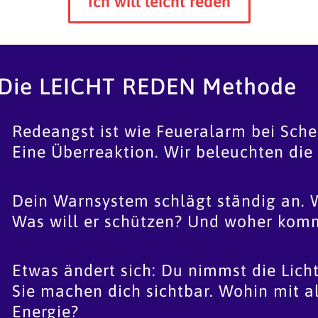
Ich will leicht reden
Die LEICHT REDEN Methode
Redeangst ist wie Feueralarm bei Schei
Eine Überreaktion. Wir beleuchten di
Dein Warnsystem schlägt ständig an. 
Was will er schützen? Und woher komm
Etwas ändert sich: Du nimmst die Lich
Sie machen dich sichtbar. Wohin mit al
Energie?