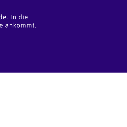
de. In die
ge ankommt.